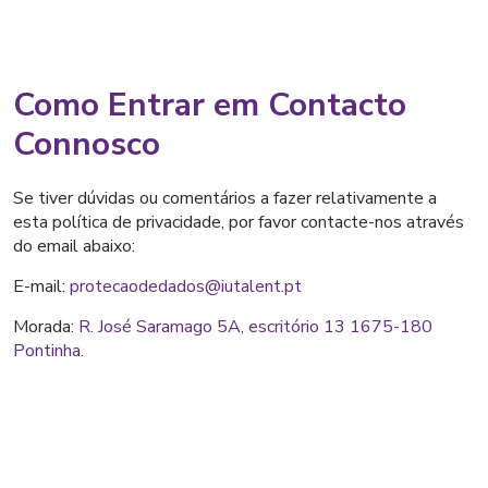
Como Entrar em Contacto
Connosco
Se tiver dúvidas ou comentários a fazer relativamente a
esta política de privacidade, por favor contacte-nos através
do email abaixo:
E-mail:
protecaodedados@iutalent.pt
Morada:
R. José Saramago 5A, escritório 13 1675-180
Pontinha
.