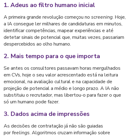
1. Adeus ao filtro humano inicial
A primeira grande revolução começou no
screening
. Hoje,
a IA consegue ler milhares de candidaturas em minutos,
identificar competências, mapear experiências e até
detetar sinais de potencial que, muitas vezes, passariam
despercebidos ao olho humano.
2. Mais tempo para o que importa
Se antes os consultores passavam horas mergulhados
em CVs, hoje o seu valor acrescentado está na leitura
emocional, na avaliação cultural e na capacidade de
projeção de potencial a médio e longo prazo. A IA não
substituiu o recrutador, mas libertou-o para fazer o que
só um humano pode fazer.
3. Dados acima de impressões
As decisões de contratação já não são guiadas
por
feelings
. Algoritmos cruzam informação sobre